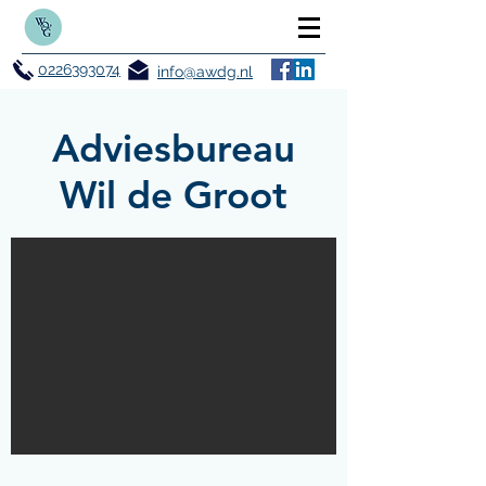
0226393074
info@awdg.nl
Adviesbureau
Wil de Groot