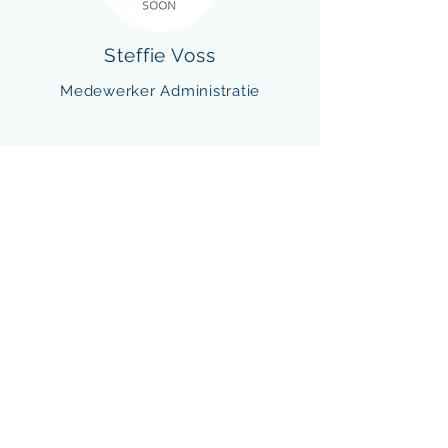
Steffie Voss
Medewerker Administratie
Maarten Wessel
Medewerker Administratie