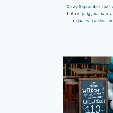
Op 29 September 2023 v
het 110-jarig jubileum 
110 jaar van advies m