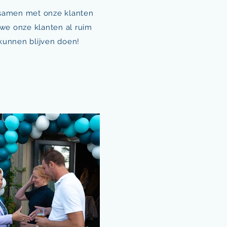
 samen met onze klanten
 we onze klanten al ruim
e kunnen blijven doen!