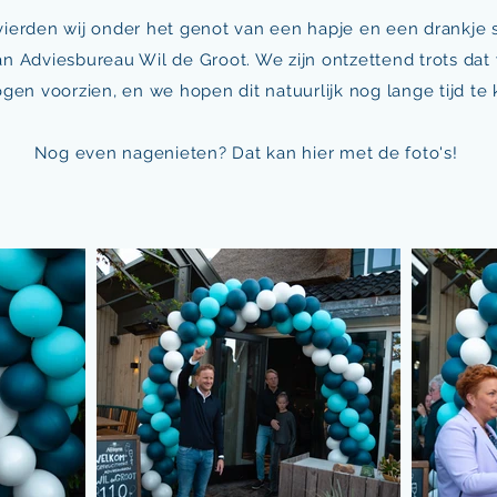
ierden wij onder het genot van een hapje en een drankje
van Adviesbureau Wil de Groot. We zijn ontzettend trots dat
ogen voorzien, en we hopen dit natuurlijk nog lange tijd t
Nog even nagenieten? Dat kan hier met de foto's!