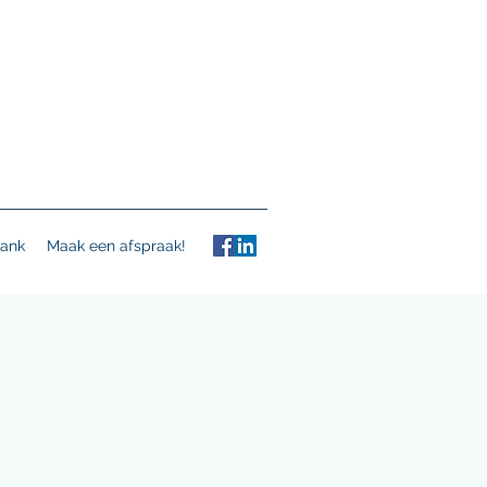
ank
Maak een afspraak!