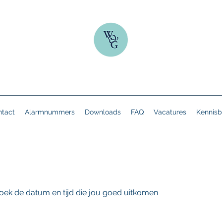
tact
Alarmnummers
Downloads
FAQ
Vacatures
Kennisb
oek de datum en tijd die jou goed uitkomen