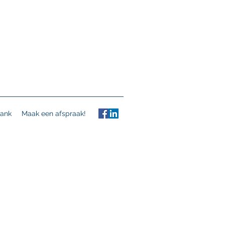
ank
Maak een afspraak!