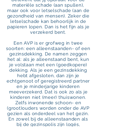
materiële schade (aan spullen),
maar ook voor letselschade (aan de
gezondheid van mensen). Zeker die
letselschade kan behoorlijk in de
papieren lopen. Dan is het fijn als je
verzekerd bent.
Een AVP is er grofweg in twee
soorten: een alleenstaanden- of een
gezinsdekking. De namen zeggen
het al: als je alleenstaand bent, kun
je volstaan met een (goedkopere)
dekking. Als je een gezinsdekking
hebt afgesloten, dan zijn je
echtgenoot of geregistreerd partner
en je minderjarige kinderen
meeverzekerd. Dat is ook zo als je
kinderen niet (meer) thuiswonen.
Zelfs inwonende schoon- en
(groot)ouders worden onder de AVP
gezien als onderdeel van het gezin.
En zowel bij de alleenstaanden als
bij de gezinspolis zijn logés,
personeel en huisdieren