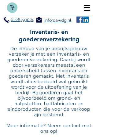
0226393074
info@awdg.nl
Inventaris- en
goederenverzekering
De inhoud van je bedrijfsgebouw
verzeker je met een
inventaris- en
goederen­verzekering
. Daarbij wordt
door verzekeraars meestal een
onderscheid tussen inventaris en
goederen gemaakt. Met Inventaris
wordt alles bedoeld wat gebruikt
wordt voor de uitoefening van je
bedrijf. Bij goederen gaat het
bijvoorbeeld om grond- en
hulpstoffen, halffabricaten en
eindproducten die voor de verkoop
zijn bestemd.
Meer informatie? Neem contact met
ons op!