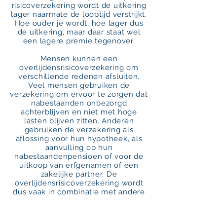
risicoverzekering wordt de uitkering
lager naarmate de looptijd verstrijkt.
Hoe ouder je wordt, hoe lager dus
de uitkering, maar daar staat wel
een lagere premie tegenover.
Mensen kunnen een
overlijdensrisicoverzekering om
verschillende redenen afsluiten.
Veel mensen gebruiken de
verzekering om ervoor te zorgen dat
nabestaanden onbezorgd
achterblijven en niet met hoge
lasten blijven zitten. Anderen
gebruiken de verzekering als
aflossing voor hun hypotheek, als
aanvulling op hun
nabestaandenpensioen of voor de
uitkoop van erfgenamen of een
zakelijke partner. De
overlijdensrisicoverzekering wordt
dus vaak in combinatie met andere
levensverzekeringsvormen
afgesloten.