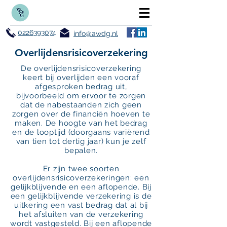
0226393074
info@awdg.nl
Overlijdensrisicoverzekering
De overlijdensrisicoverzekering
keert bij overlijden een vooraf
afgesproken bedrag uit,
bijvoorbeeld om ervoor te zorgen
dat de nabestaanden zich geen
zorgen over de financiën hoeven te
maken. De hoogte van het bedrag
en de looptijd (doorgaans variërend
van tien tot dertig jaar) kun je zelf
bepalen.
Er zijn twee soorten
overlijdensrisicoverzekeringen: een
gelijkblijvende en een aflopende. Bij
een gelijkblijvende verzekering is de
uitkering een vast bedrag dat al bij
het afsluiten van de verzekering
wordt vastgesteld. Bij een aflopende