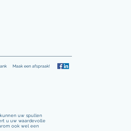
ank
Maak een afspraak!
s kunnen uw spullen
ert u uw waardevolle
aarom ook wel een