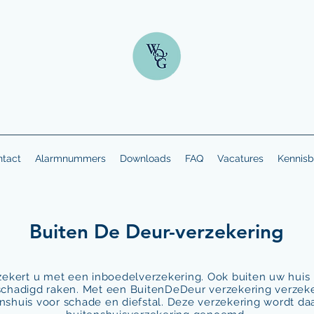
tact
Alarmnummers
Downloads
FAQ
Vacatures
Kennisb
Buiten De Deur-verzekering
rzekert u met een inboedelverzekering. Ook buiten uw hui
schadigd raken. Met een BuitenDeDeur verzekering verzek
enshuis voor schade en diefstal. Deze verzekering wordt d