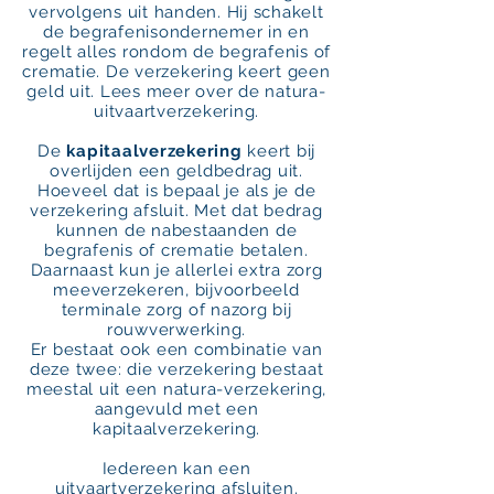
vervolgens uit handen. Hij schakelt
de begrafenisondernemer in en
regelt alles rondom de begrafenis of
crematie. De verzekering keert geen
geld uit. Lees meer over de
natura-
uitvaartverzekering
.
De
kapitaalverzekering
keert bij
overlijden een geldbedrag uit.
Hoeveel dat is bepaal je als je de
verzekering afsluit. Met dat bedrag
kunnen de nabestaanden de
begrafenis of crematie betalen.
Daarnaast kun je allerlei extra zorg
meeverzekeren, bijvoorbeeld
terminale zorg of nazorg bij
rouwverwerking.
Er bestaat ook een combinatie van
deze twee: die verzekering bestaat
meestal uit een natura-verzekering,
aangevuld met een
kapitaalverzekering.
Iedereen kan een
uitvaartverzekering afsluiten.