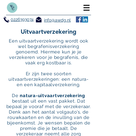
0226393074
info@awdg.nl
Uitvaartverzekering
Een uitvaartverzekering wordt ook
wel begrafenisverzekering
genoemd. Hiermee kun je je
verzekeren voor je begrafenis, die
vaak erg kostbaar is.
Er zijn twee soorten
uitvaartverzekeringen: een natura-
en een kapitaalverzekering.
De
natura-uitvaartverzekering
bestaat uit een vast pakket. Dat
bepaal je vooraf met de verzekeraar.
Denk aan het aantal volgauto’s, de
rouwkaarten en de invulling van de
bijeenkomst. Je wensen bepalen de
premie die je betaalt. De
verzekeraar neemt alle zorg