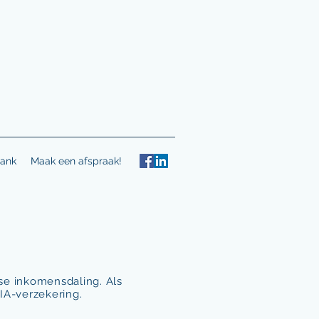
ank
Maak een afspraak!
se inkomensdaling. Als
IA-verzekering.