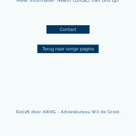
Meer informatie? Neem contact met ons op!
Contact
Terug naar vorige pagina
©2026 door AWdG - Adviesbureau Wil de Groot.