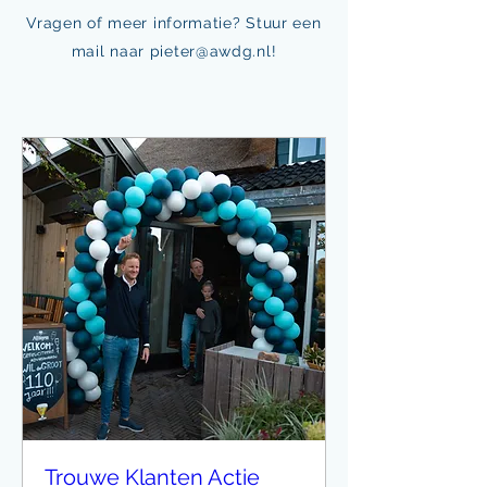
Vragen of meer informatie? Stuur een
mail naar
pieter@awdg.nl
!
Trouwe Klanten Actie