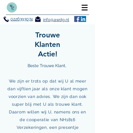
0226393074
info@awdg.nl
Trouwe
Klanten
Actie!
Beste Trouwe Klant,
We zijn er trots op dat wij U al meer
dan vijftien jaar als onze klant mogen
voorzien van advies. We zijn dan ook
super blij met U als trouwe klant.
Daarom willen wij U, namens ons en
de cooperatie van NH1816
Verzekeringen, een presentje